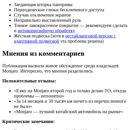
Заедающая шторка панорамы
Периодические глюки бесключевого доступа
Случаи отключения экранов
Неправильно выставленный руль
Тонкое лакокрасочное покрытие — рекомендуем сделать
и
антикоррозийную обработку
Жёсткая подвеска (хотя в
рестайлинговой версии с
адаптивной подвеской
эта проблема решена)
Мнения из комментариев
Публикация вызвала живое обсуждение среди владельцев
Monjaro. Интересно, что мнения разделились.
Положительные отзывы:
«Езжу на Monjaro второй год и только делаю ТО, откуда
проблемы — непонятно»
«За 14 месяцев и 30 тысяч км ничего из перечисленного
не было»
«Monjaro — лучший китайский автомобиль на рынке»
Критические замечания: