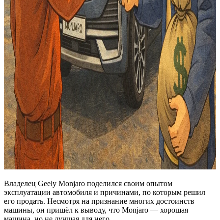
Владелец Geely Monjaro поделился своим опытом
эксплуатации автомобиля и причинами, по которым решил
его продать. Несмотря на признание многих достоинств
машины, он пришёл к выводу, что Monjaro — хорошая
машина, но не лучшая для него.