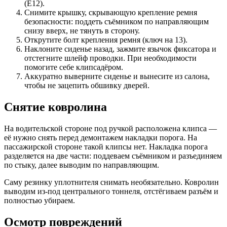
(E12).
Снимите крышку, скрывающую крепление ремня
безопасности: поддеть съёмником по направляющим
снизу вверх, не тянуть в сторону.
Открутите болт крепления ремня (ключ на 13).
Наклоните сиденье назад, зажмите язычок фиксатора и
отстегните шлейф проводки. При необходимости
помогите себе клипсадёром.
Аккуратно выверните сиденье и вынесите из салона,
чтобы не зацепить обшивку дверей.
Снятие ковролина
На водительской стороне под ручкой расположена клипса —
её нужно снять перед демонтажем накладки порога. На
пассажирской стороне такой клипсы нет. Накладка порога
разделяется на две части: поддеваем съёмником и разъединяем
по стыку, далее выводим по направляющим.
Саму резинку уплотнителя снимать необязательно. Ковролин
выводим из-под центрального тоннеля, отстёгиваем разъём и
полностью убираем.
Осмотр повреждений