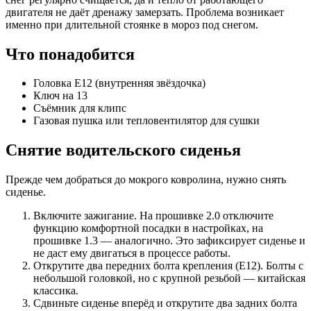
двигателя не даёт дренажу замерзать. Проблема возникает
именно при длительной стоянке в мороз под снегом.
Что понадобится
Головка E12 (внутренняя звёздочка)
Ключ на 13
Съёмник для клипс
Газовая пушка или тепловентилятор для сушки
Снятие водительского сиденья
Прежде чем добраться до мокрого ковролина, нужно снять
сиденье.
Включите зажигание. На прошивке 2.0 отключите
функцию комфортной посадки в настройках, на
прошивке 1.3 — аналогично. Это зафиксирует сиденье и
не даст ему двигаться в процессе работы.
Открутите два передних болта крепления (E12). Болты с
небольшой головкой, но с крупной резьбой — китайская
классика.
Сдвиньте сиденье вперёд и открутите два задних болта