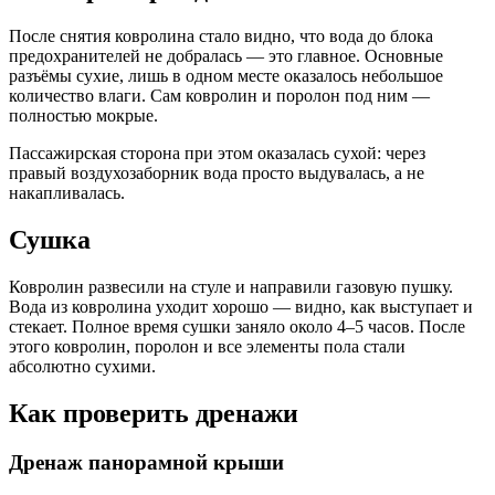
После снятия ковролина стало видно, что вода до блока
предохранителей не добралась — это главное. Основные
разъёмы сухие, лишь в одном месте оказалось небольшое
количество влаги. Сам ковролин и поролон под ним —
полностью мокрые.
Пассажирская сторона при этом оказалась сухой: через
правый воздухозаборник вода просто выдувалась, а не
накапливалась.
Сушка
Ковролин развесили на стуле и направили газовую пушку.
Вода из ковролина уходит хорошо — видно, как выступает и
стекает. Полное время сушки заняло около 4–5 часов. После
этого ковролин, поролон и все элементы пола стали
абсолютно сухими.
Как проверить дренажи
Дренаж панорамной крыши