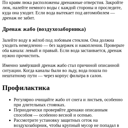
По краям люка расположены дренажные отверстия. Закройте
люк, налейте немного воды с каждой стороны и проследите,
куда она уходит. Если вода вытекает под автомобилем —
дренаж не забит.
Дренаж жабо (воздухозаборника)
Залейте воду в жёлоб под лобовым стеклом. Она должна
уходить немедленно — без задержек и накопления. Проверьте
оба канала: левый и правый. Если вода застаивается, дренаж
нужно прочистить.
Именно замёрзший дренаж жабо стал причиной описанной
ситуации. Когда каналы были во льду, вода пошла по
нештатному пути — через корпус фильтра в салон.
Профилактика
Регулярно очищайте жабо от снега и листьев, особенно
при длительных стоянках.
Периодически проверяйте дренажи описанным
способом — особенно весной и осенью.
Рассмотрите установку защитных сеток на
воздухозаборник, чтобы крупный мусор не попадал в