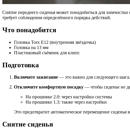
Снятие переднего сиденья может понадобиться для химчистки с
требует соблюдения определённого порядка действий.
Что понадобится
Головка Torx E12 (внутренняя звёздочка)
Головка на 13 мм
Пластиковый съёмник для клипс
Подготовка
Включите зажигание
— это важно для следующего шага
Отключите комфортную посадку
— чтобы сиденье не дв
На прошивке 2.0: через настройки системы
На прошивке 1.3: также через настройки
Это предотвратит автоматическое перемещение сиденья в
Снятие сиденья