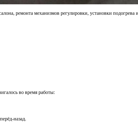
алона, ремонта механизмов регулировки, установки подогрева и
.
игалось во время работы:
перёд-назад.