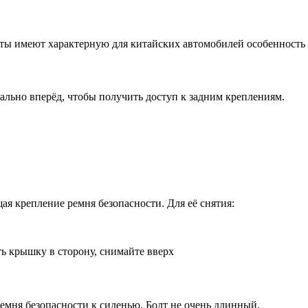
лты имеют характерную для китайских автомобилей особенность 
ально вперёд, чтобы получить доступ к задним креплениям.
ая крепление ремня безопасности. Для её снятия:
ь крышку в сторону, снимайте вверх
емня безопасности к сиденью. Болт не очень длинный.