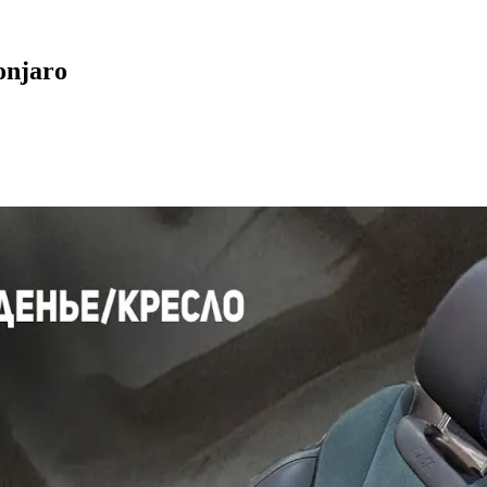
onjaro