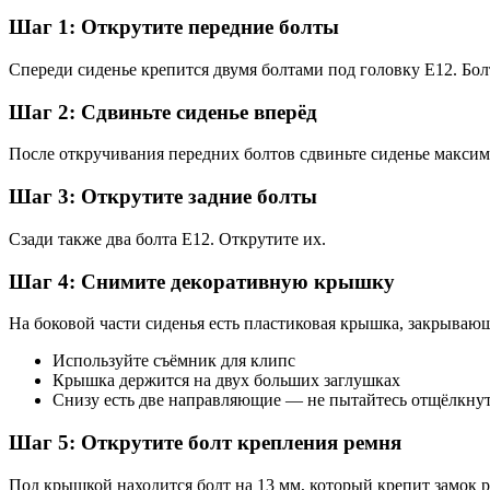
Шаг 1: Открутите передние болты
Спереди сиденье крепится двумя болтами под головку E12. Бо
Шаг 2: Сдвиньте сиденье вперёд
После откручивания передних болтов сдвиньте сиденье максим
Шаг 3: Открутите задние болты
Сзади также два болта E12. Открутите их.
Шаг 4: Снимите декоративную крышку
На боковой части сиденья есть пластиковая крышка, закрывающ
Используйте съёмник для клипс
Крышка держится на двух больших заглушках
Снизу есть две направляющие — не пытайтесь отщёлкнут
Шаг 5: Открутите болт крепления ремня
Под крышкой находится болт на 13 мм, который крепит замок р