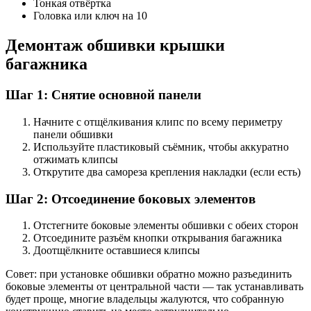
Тонкая отвёртка
Головка или ключ на 10
Демонтаж обшивки крышки
багажника
Шаг 1: Снятие основной панели
Начните с отщёлкивания клипс по всему периметру
панели обшивки
Используйте пластиковый съёмник, чтобы аккуратно
отжимать клипсы
Открутите два самореза крепления накладки (если есть)
Шаг 2: Отсоединение боковых элементов
Отстегните боковые элементы обшивки с обеих сторон
Отсоедините разъём кнопки открывания багажника
Доотщёлкните оставшиеся клипсы
Совет: при установке обшивки обратно можно разъединить
боковые элементы от центральной части — так устанавливать
будет проще, многие владельцы жалуются, что собранную