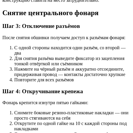
конструкцию ставить на место затруднительно.
Снятие центрального фонаря
Шаг 3: Отключение разъёмов
После снятия обшивки получаем доступ к разъёмам фонаря:
С одной стороны находится один разъём, со второй —
два
Для снятия разъёма выведите фиксатор из зацепления
тонкой отвёрткой или съёмником
Нажмите на чёрный разъём и аккуратно отсоедините,
придерживая провод — контакты достаточно хрупкие
Повторите для всех разъёмов
Шаг 4: Откручивание крепежа
Фонарь крепится изнутри пятью гайками:
Снимите боковые резино-пластиковые накладки — они
просто стягиваются на себя
Открутите по одной гайке на 10 с каждой стороны под
накладками