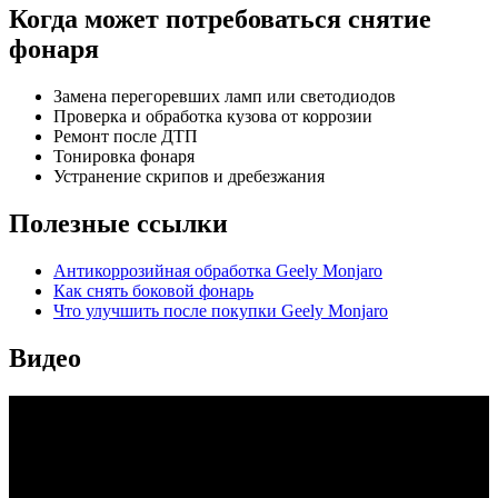
Когда может потребоваться снятие
фонаря
Замена перегоревших ламп или светодиодов
Проверка и обработка кузова от коррозии
Ремонт после ДТП
Тонировка фонаря
Устранение скрипов и дребезжания
Полезные ссылки
Антикоррозийная обработка Geely Monjaro
Как снять боковой фонарь
Что улучшить после покупки Geely Monjaro
Видео