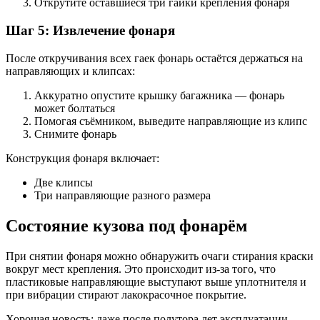
Открутите оставшиеся три гайки крепления фонаря
Шаг 5: Извлечение фонаря
После откручивания всех гаек фонарь остаётся держаться на
направляющих и клипсах:
Аккуратно опустите крышку багажника — фонарь
может болтаться
Помогая съёмником, выведите направляющие из клипс
Снимите фонарь
Конструкция фонаря включает:
Две клипсы
Три направляющие разного размера
Состояние кузова под фонарём
При снятии фонаря можно обнаружить очаги стирания краски
вокруг мест крепления. Это происходит из-за того, что
пластиковые направляющие выступают выше уплотнителя и
при вибрации стирают лакокрасочное покрытие.
Хорошая новость: даже после полутора лет эксплуатации