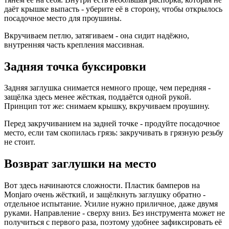
даёт крышке выпасть - уберите её в сторону, чтобы открылось
посадочное место для проушины.
Вкручиваем петлю, затягиваем - она сидит надёжно,
внутренняя часть крепления массивная.
Задняя точка буксировки
Задняя заглушка снимается немного проще, чем передняя -
защёлка здесь менее жёсткая, поддаётся одной рукой.
Принцип тот же: снимаем крышку, вкручиваем проушину.
Перед закручиванием на задней точке - продуйте посадочное
место, если там скопилась грязь: закручивать в грязную резьбу
не стоит.
Возврат заглушки на место
Вот здесь начинаются сложности. Пластик бамперов на
Monjaro очень жёсткий, и защёлкнуть заглушку обратно -
отдельное испытание. Усилие нужно приличное, даже двумя
руками. Направление - сверху вниз. Без инструмента может не
получиться с первого раза, поэтому удобнее зафиксировать её