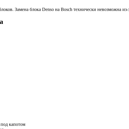
блоков. Замена блока Denso на Bosch технически невозможна из-
а
 под капотом