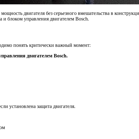
ощность двигателя без серьезного вмешательства в конструкци
а и блоком управления двигателем Bosch.
бходимо понять критически важный момент:
правления двигателем Bosch.
если установлена защита двигателя.
том