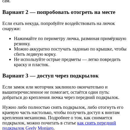
сам.
Вариант 2 — попробовать отогреть на месте
Если ехать некуда, попробуйте воздействовать на лючок
снаружи:
Нажимайте по периметру лючка, разминая примёрзшую
резинку.
Можно аккуратно постучать ладонью по крышке, чтобы
сбить ледяную корку.
Не используйте острые предметы — легко повредить
краску и пластик.
Вариант 3 — доступ через подкрылок
Если замок или моторчик заклинило окончательно и
вышеперечисленное не помогает, остаётся один путь:
добраться до крепления лючка через передний подкрылок.
Нужно либо полностью снять подкрылок, либо отогнуть его
краевую часть настолько, чтобы получить доступ к винтам
крепления механизма. Подробнее о том, как снимается
подкрылок, можно почитать в статье
как снять передний
подкрылок Geely Monjaro
.