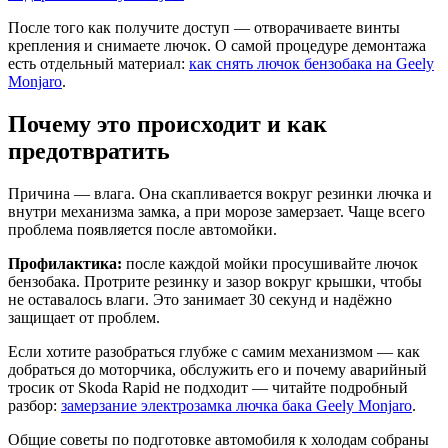
После того как получите доступ — отворачиваете винты
крепления и снимаете лючок. О самой процедуре демонтажа
есть отдельный материал:
как снять лючок бензобака на Geely
Monjaro
.
Почему это происходит и как
предотвратить
Причина — влага. Она скапливается вокруг резинки лючка и
внутри механизма замка, а при морозе замерзает. Чаще всего
проблема появляется после автомойки.
Профилактика:
после каждой мойки просушивайте лючок
бензобака. Протрите резинку и зазор вокруг крышки, чтобы
не оставалось влаги. Это занимает 30 секунд и надёжно
защищает от проблем.
Если хотите разобраться глубже с самим механизмом — как
добраться до моторчика, обслужить его и почему аварийный
тросик от Skoda Rapid не подходит — читайте подробный
разбор:
замерзание электрозамка лючка бака Geely Monjaro
.
Общие советы по подготовке автомобиля к холодам собраны