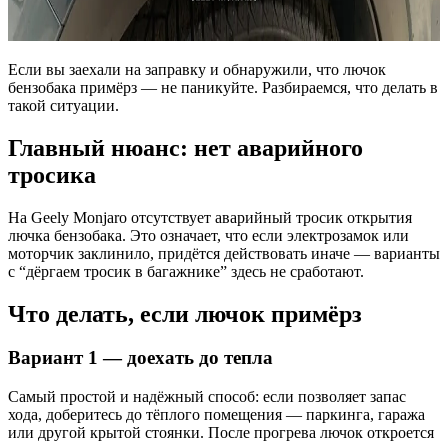
Если вы заехали на заправку и обнаружили, что лючок
бензобака примёрз — не паникуйте. Разбираемся, что делать в
такой ситуации.
Главный нюанс: нет аварийного
тросика
На Geely Monjaro отсутствует аварийный тросик открытия
лючка бензобака. Это означает, что если электрозамок или
моторчик заклинило, придётся действовать иначе — варианты
с “дёргаем тросик в багажнике” здесь не сработают.
Что делать, если лючок примёрз
Вариант 1 — доехать до тепла
Самый простой и надёжный способ: если позволяет запас
хода, доберитесь до тёплого помещения — паркинга, гаража
или другой крытой стоянки. После прогрева лючок откроется