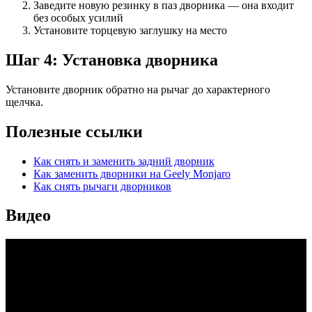
Заведите новую резинку в паз дворника — она входит
без особых усилий
Установите торцевую заглушку на место
Шаг 4: Установка дворника
Установите дворник обратно на рычаг до характерного
щелчка.
Полезные ссылки
Как снять и заменить задний дворник
Как заменить дворники на Geely Monjaro
Как снять рычаги дворников
Видео