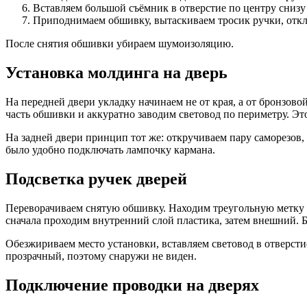
Вставляем большой съёмник в отверстие по центру снизу
Приподнимаем обшивку, вытаскиваем тросик ручки, откл
После снятия обшивки убираем шумоизоляцию.
Установка молдинга на дверь
На передней двери укладку начинаем не от края, а от бронзово
часть обшивки и аккуратно заводим световод по периметру. Эт
На задней двери принцип тот же: откручиваем пару саморезов, 
было удобно подключать лампочку кармана.
Подсветка ручек дверей
Переворачиваем снятую обшивку. Находим треугольную метку р
сначала проходим внутренний слой пластика, затем внешний. 
Обезжириваем место установки, вставляем световод в отверст
прозрачный, поэтому снаружи не виден.
Подключение проводки на дверях