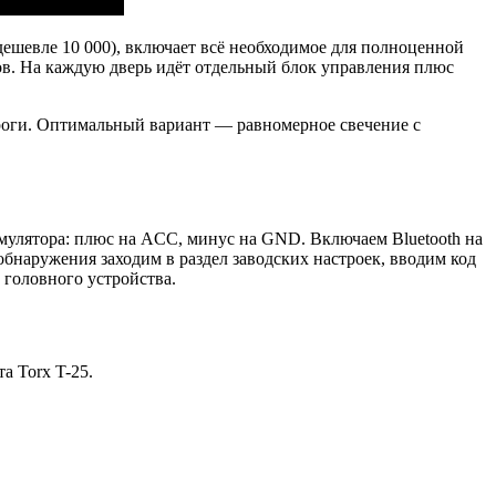
дешевле 10 000), включает всё необходимое для полноценной
ков. На каждую дверь идёт отдельный блок управления плюс
роги. Оптимальный вариант — равномерное свечение с
умулятора: плюс на ACC, минус на GND. Включаем Bluetooth на
бнаружения заходим в раздел заводских настроек, вводим код
 головного устройства.
а Torx T-25.