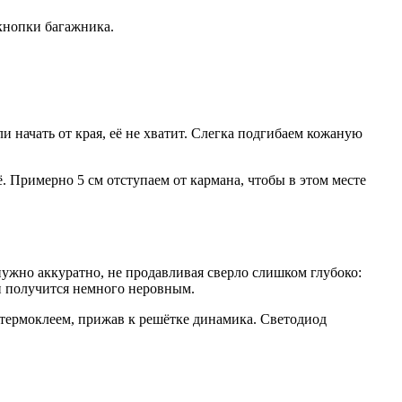
кнопки багажника.
и начать от края, её не хватит. Слегка подгибаем кожаную
. Примерно 5 см отступаем от кармана, чтобы в этом месте
ужно аккуратно, не продавливая сверло слишком глубоко:
и получится немного неровным.
 термоклеем, прижав к решётке динамика. Светодиод