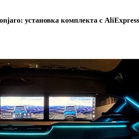
njaro: установка комплекта с AliExpres